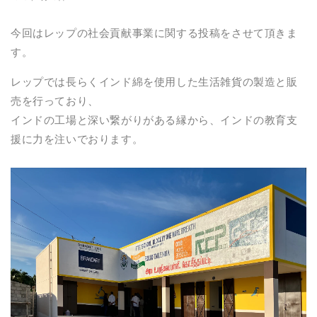
今回はレップの社会貢献事業に関する投稿をさせて頂きま
す。
レップでは長らくインド綿を使用した生活雑貨の製造と販
売を行っており、
インドの工場と深い繋がりがある縁から、インドの教育支
援に力を注いでおります。