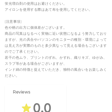
蛍光増白剤の使用はお避けください。
アイロンを使用する際はあて布を使用してください。
[注意事項]
色や柄の出方に個体差がございます。
商品の写真はなるべく実物に近い状態になるよう努力しており
ますが、光の具合やパソコンのモニターの種別・環境によって
は見え方が実際のものと多少異なって見える場合もございます
のでご了承ください。
若干の色ムラ、プリントのずれ、かすれ、織りキズ、ゆがみ、
スラブ等がある場合がございますが、
インド綿の特徴と捉えていただき、独特の風合いをお楽しみく
ださい。
Reviews
0.0