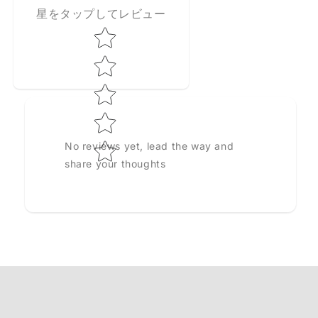
星をタップしてレビュー
Star rating
No reviews yet, lead the way and
share your thoughts